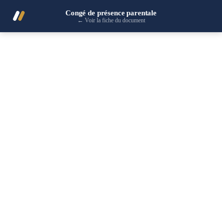
Congé de présence parentale
←
Voir la fiche du document