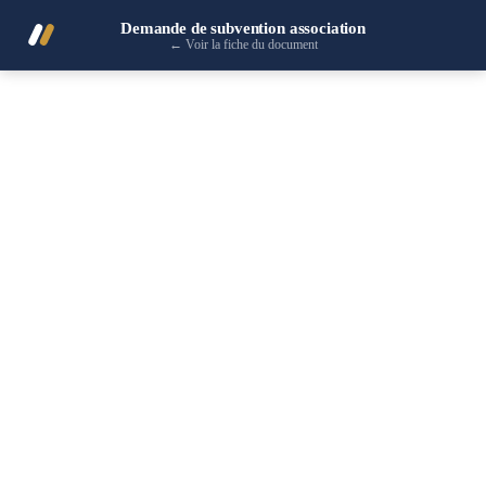
Demande de subvention association
←
Voir la fiche du document