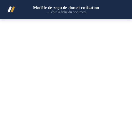
Modèle de reçu de don et cotisation
←
Voir la fiche du document