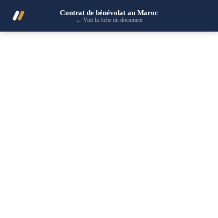
Contrat de bénévolat au Maroc
←
Voir la fiche du document