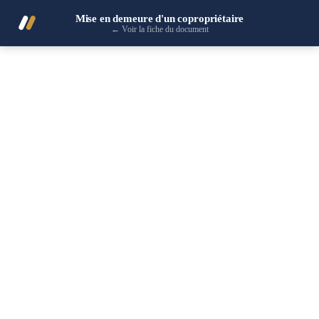
Mise en demeure d'un copropriétaire
←
Voir la fiche du document