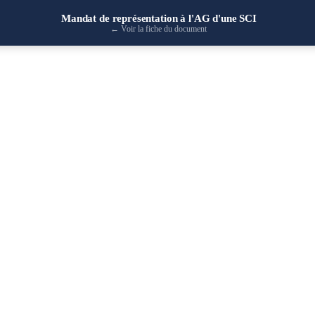
Mandat de représentation à l'AG d'une SCI
←
Voir la fiche du document