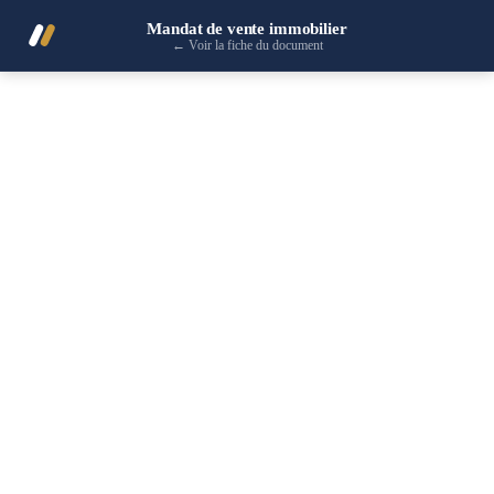
Mandat de vente immobilier
←
Voir la fiche du document