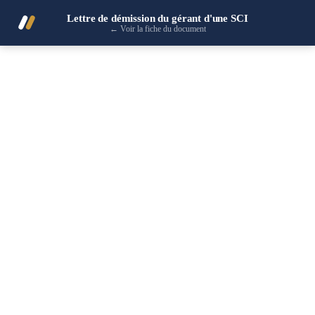
Lettre de démission du gérant d'une SCI
←
Voir la fiche du document