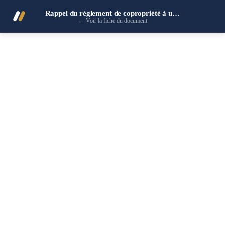
Rappel du règlement de copropriété à un locataire
←
Voir la fiche du document