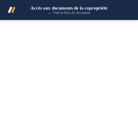
Accès aux documents de la copropriété
←
Voir la fiche du document