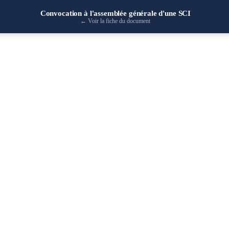
Convocation à l'assemblée générale d'une SCI
←
Voir la fiche du document