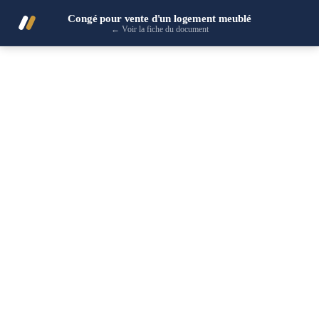
Congé pour vente d'un logement meublé
←
Voir la fiche du document