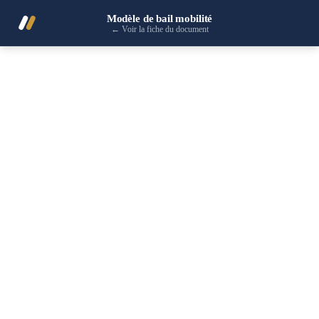
Modèle de bail mobilité
←
Voir la fiche du document