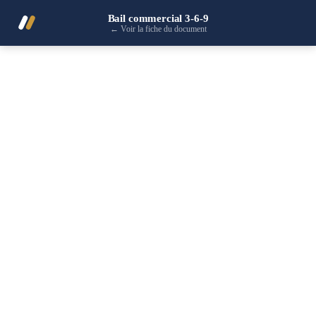
Bail commercial 3-6-9
←
Voir la fiche du document