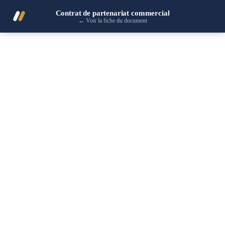
Contrat de partenariat commercial
←
Voir la fiche du document