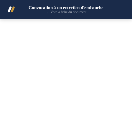
Convocation à un entretien d'embauche
←
Voir la fiche du document