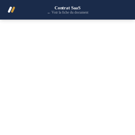
Contrat SaaS
←
Voir la fiche du document