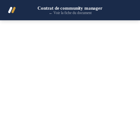
Contrat de community manager
←
Voir la fiche du document