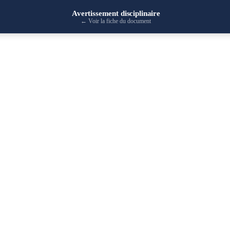
Avertissement disciplinaire
←
Voir la fiche du document