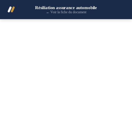
Résiliation assurance automobile
←
Voir la fiche du document