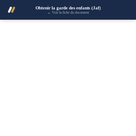
Obtenir la garde des enfants (Jaf)
←
Voir la fiche du document