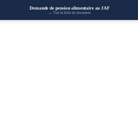
Demande de pension alimentaire au JAF
←
Voir la fiche du document