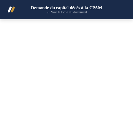
Demande du capital décès à la CPAM
←
Voir la fiche du document