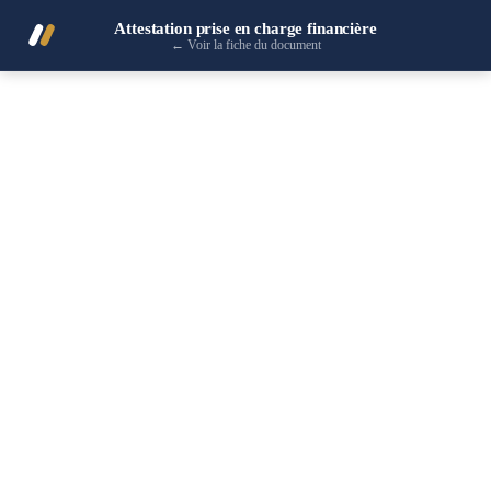
Attestation prise en charge financière
←
Voir la fiche du document