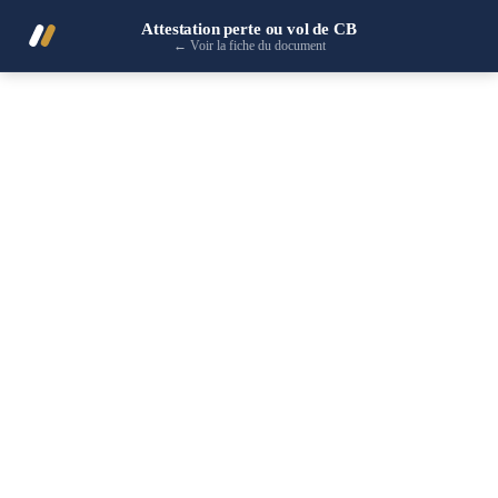
Attestation perte ou vol de CB
←
Voir la fiche du document