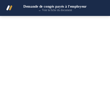
Demande de congés payés à l'employeur
←
Voir la fiche du document