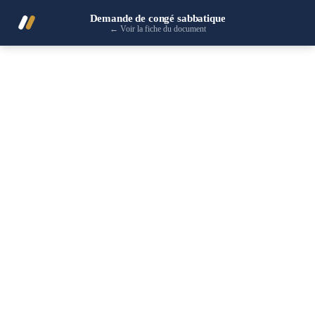
Demande de congé sabbatique
←
Voir la fiche du document