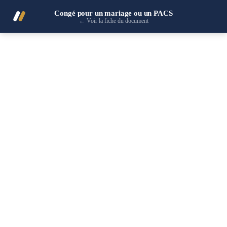
Congé pour un mariage ou un PACS
←
Voir la fiche du document