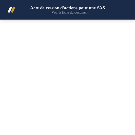
Acte de cession d'actions pour une SAS
←
Voir la fiche du document