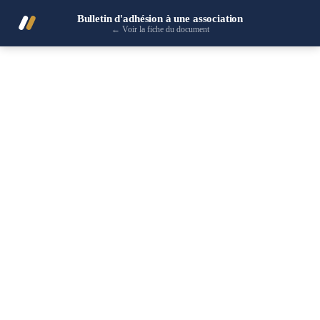
Bulletin d'adhésion à une association
←
Voir la fiche du document