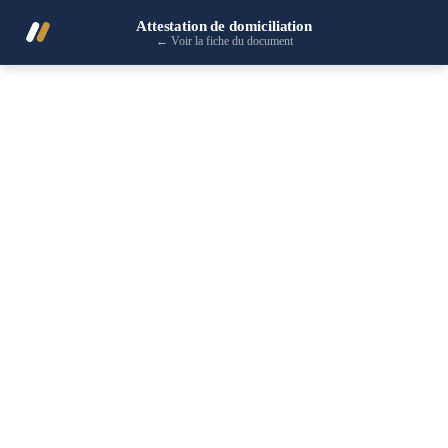
Attestation de domiciliation
←
Voir la fiche du document