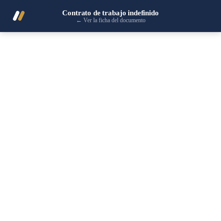
Contrato de trabajo indefinido
←
Ver la ficha del documento