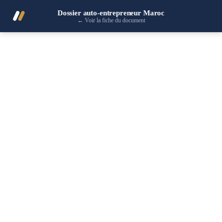
Dossier auto-entrepreneur Maroc
←
Voir la fiche du document