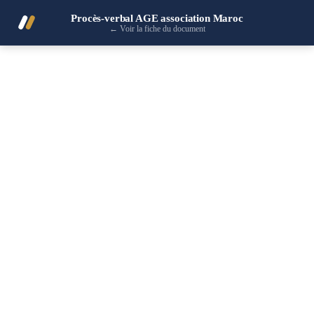
Procès-verbal AGE association Maroc
←
Voir la fiche du document