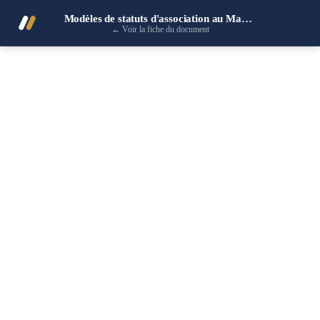
Modèles de statuts d'association au Maroc
←
Voir la fiche du document