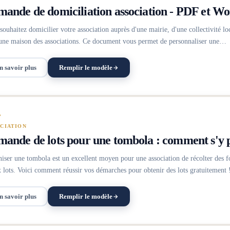
ande de domiciliation association - PDF et W
souhaitez domicilier votre association auprès d'une mairie, d'une collectivité loc
une maison des associations. Ce document vous permet de personnaliser une…
n savoir plus
Remplir le modèle
CIATION
ande de lots pour une tombola : comment s'y 
iser une tombola est un excellent moyen pour une association de récolter des fond
 lots. Voici comment réussir vos démarches pour obtenir des lots gratuitement 
n savoir plus
Remplir le modèle