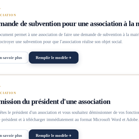
CIATION
ande de subvention pour une association à la 
cument permet à une association de faire une demande de subvention à la mairi
 octroyer une subvention pour que l'association réalise son objet social.
n savoir plus
Remplir le modèle
CIATION
ission du président d'une association
êtes le président d'un association et vous souhaitez démissionner de vos fonctio
e président et à télécharger immédiatement au format Microsoft Word et Adob
n savoir plus
Remplir le modèle