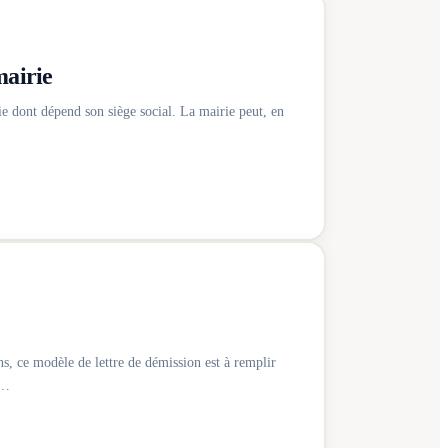
mairie
e dont dépend son siège social. La mairie peut, en
ns, ce modèle de lettre de démission est à remplir
e…