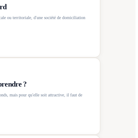
ord
ale ou territoriale, d'une société de domiciliation
prendre ?
s, mais pour qu'elle soit attractive, il faut de
!