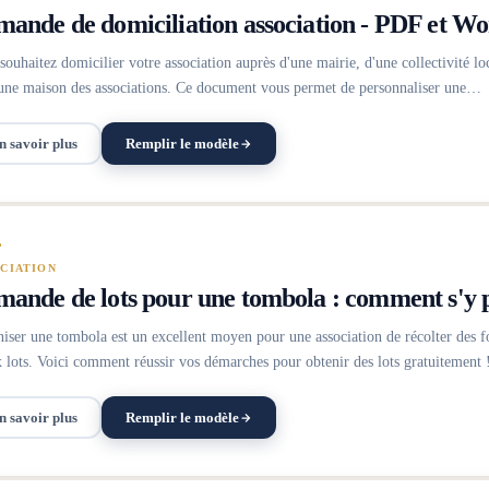
ande de domiciliation association - PDF et W
souhaitez domicilier votre association auprès d'une mairie, d'une collectivité loc
une maison des associations. Ce document vous permet de personnaliser une…
n savoir plus
Remplir le modèle
CIATION
ande de lots pour une tombola : comment s'y 
iser une tombola est un excellent moyen pour une association de récolter des fond
 lots. Voici comment réussir vos démarches pour obtenir des lots gratuitement 
n savoir plus
Remplir le modèle