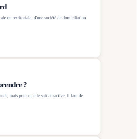
ord
ale ou territoriale, d'une société de domiciliation
prendre ?
s, mais pour qu'elle soit attractive, il faut de
!