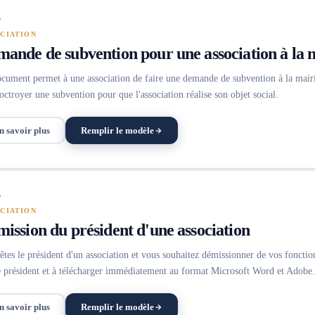
CIATION
ande de subvention pour une association à la 
cument permet à une association de faire une demande de subvention à la mairi
 octroyer une subvention pour que l'association réalise son objet social.
n savoir plus
Remplir le modèle
CIATION
ission du président d'une association
êtes le président d'un association et vous souhaitez démissionner de vos fonctio
e président et à télécharger immédiatement au format Microsoft Word et Adob
n savoir plus
Remplir le modèle