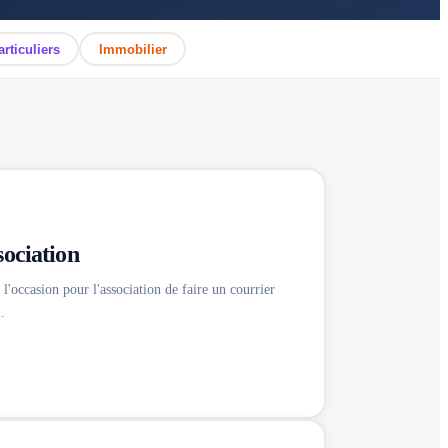
articuliers
Immobilier
sociation
'occasion pour l'association de faire un courrier
…