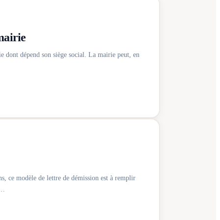
mairie
e dont dépend son siège social. La mairie peut, en
ns, ce modèle de lettre de démission est à remplir
e…