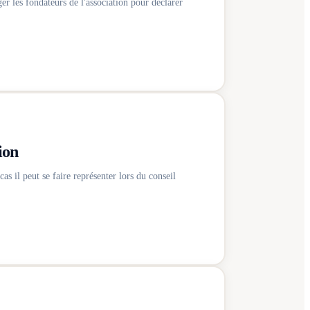
er les fondateurs de l'association pour déclarer
ion
as il peut se faire représenter lors du conseil