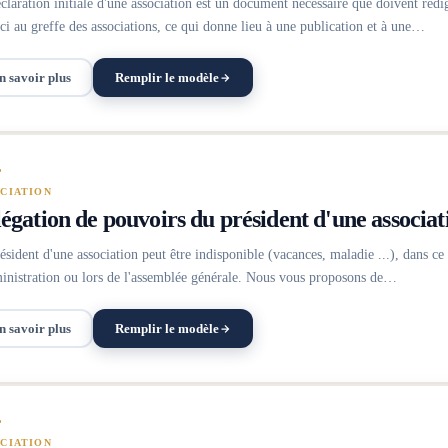
claration initiale d'une association est un document nécessaire que doivent rédig
-ci au greffe des associations, ce qui donne lieu à une publication et à une…
n savoir plus
Remplir le modèle
CIATION
égation de pouvoirs du président d'une associat
ésident d'une association peut être indisponible (vacances, maladie ...), dans ce c
inistration ou lors de l'assemblée générale. Nous vous proposons de…
n savoir plus
Remplir le modèle
CIATION