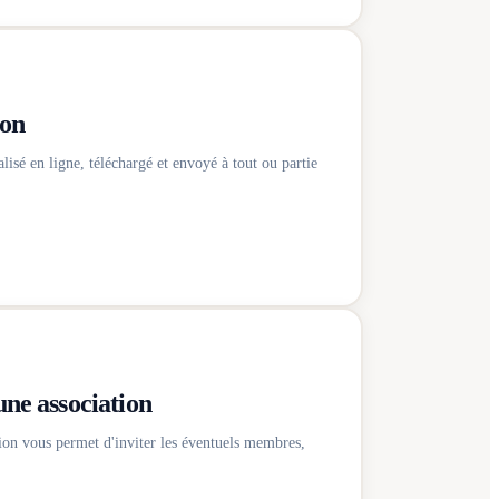
ion
isé en ligne, téléchargé et envoyé à tout ou partie
une association
tion vous permet d'inviter les éventuels membres,