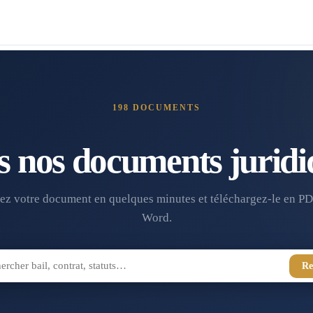
198
DOCUMENTS
s nos documents juridi
ez votre document en quelques minutes et téléchargez-le en PD
Word.
Re