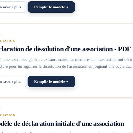
n savoir plus
Remplir le modèle
CIATION
laration de dissolution d'une association - PDF
 à une assemblée générale extraordinaire, les membres de l'association ont décid
cture pour lui signifier la dissolution de l'association en joignant une copie du
n savoir plus
Remplir le modèle
CIATION
èle de déclaration initiale d'une association