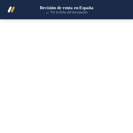
Revisión de renta en España
←
Ver la ficha del documento