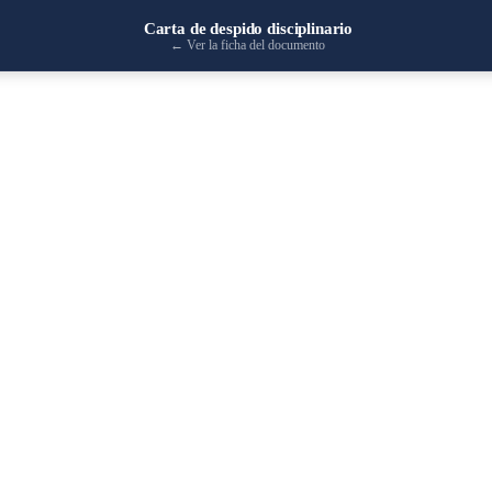
Carta de despido disciplinario
←
Ver la ficha del documento