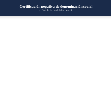
Certificación negativa de denominación social
←
Ver la ficha del documento